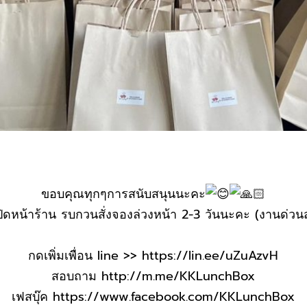
ขอบคุณทุกๆการสนับสนุนนะคะ
เปิดหน้าร้าน รบกวนสั่งจองล่วงหน้า 2-3 วันนะคะ (งานด่วน
กดเพิ่มเพื่อน line >>
https://lin.ee/uZuAzvH
สอบถาม
http://m.me/KKLunchBox
เฟสบุ๊ค
https://www.facebook.com/KKLunchBox