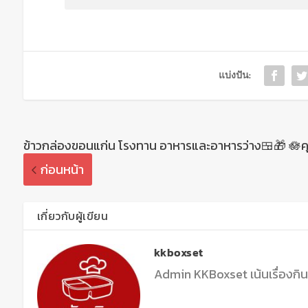
แบ่งปัน:
ข้าวกล่องขอนแก่น โรงทาน อาหารและอาหารว่าง🍱🎁 🪷ค
ก่อนหน้า
เกี่ยวกับผู้เขียน
kkboxset
Admin KKBoxset เน้นเรื่องกิ