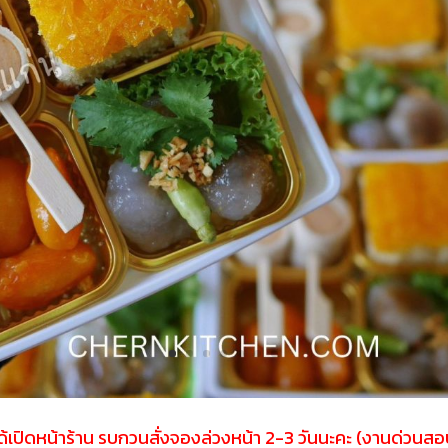
ได้เปิดหน้าร้าน รบกวนสั่งจองล่วงหน้า 2-3 วันนะคะ (งานด่วนสอบ