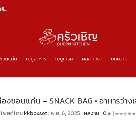
้...
งขอนแก่น
เมนูอาหาร
เมนูเบรค
ผลงานเรา
บทความ
ล่องขอนแก่น – SNACK BAG • อาหารว่างเช้า
โพสต์โดย
kkboxset
|
พ.ค. 6, 2025
|
ผลงาน
|
0
|