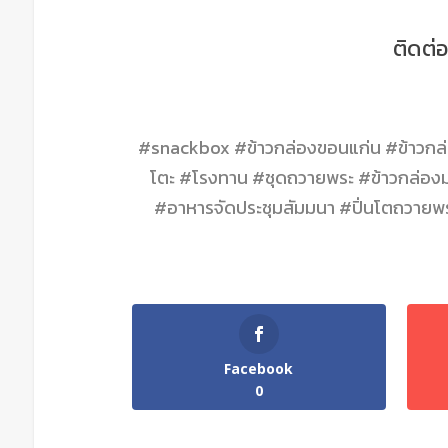
ติดต่
#snackbox #ข้าวกล่องขอนแก่น #ข้าวกล่อ
โตะ #โรงทาน #ชุดถวายพระ #ข้าวกล่องม
#อาหารจัดประชุมสัมมนา #ปิ่นโตถวาย
Facebook
0