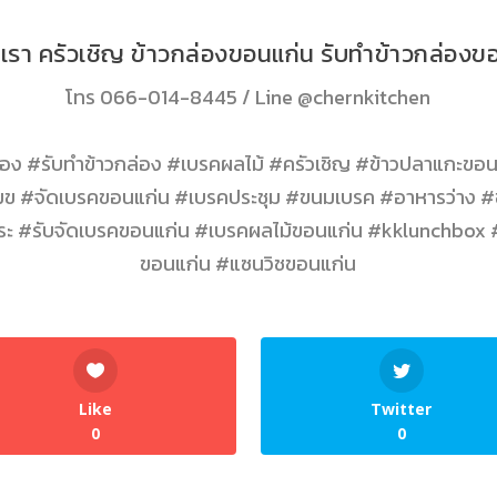
อเรา ครัวเชิญ ข้าวกล่องขอนแก่น รับทำข้าวกล่องข
โทร
066-014-8445
/ Line
@chernkitchen
ง #รับทำข้าวกล่อง #เบรคผลไม้ #ครัวเชิญ #ข้าวปลาแกะขอน
ข #จัดเบรคขอนแก่น #เบรคประชุม #ขนมเบรค #อาหารว่าง #ข
พระ #รับจัดเบรคขอนแก่น #เบรคผลไม้ขอนแก่น #kklunchbox
ขอนแก่น #แซนวิชขอนแก่น
Like
Twitter
0
0