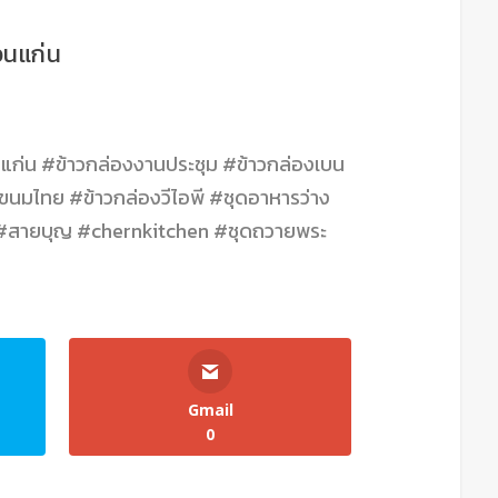
อนแก่น
แก่น #ข้าวกล่องงานประชุม #ข้าวกล่องเบน
นมไทย #ข้าวกล่องวีไอพี #ชุดอาหารว่าง
 #สายบุญ #chernkitchen #ชุดถวายพระ
Gmail
0