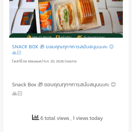
SNACK BOX 🎁 ขอบคุณทุกๆการสนับสนุนนะคะ 😊
🙏🏻
โพสต์โดย
kkboxset
|
ก.ค. 20, 2026
|
ผลงาน
Snack Box 🎁 ขอบคุณทุกๆการสนับสนุนนะคะ 😊
🙏🏻
6 total views
, 1 views today