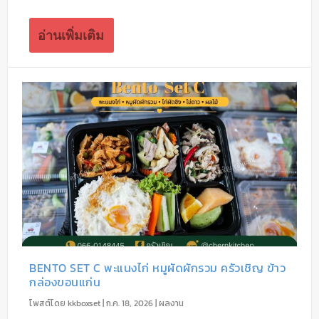
อ่านเพิ่มเติม
BENTO SET C พะแนงไก่ หมูผัดผักรวม ครัวเชิญ ข้าว
กล่องขอนแก่น
โพสต์โดย
kkboxset
|
ก.ค. 18, 2026
|
ผลงาน