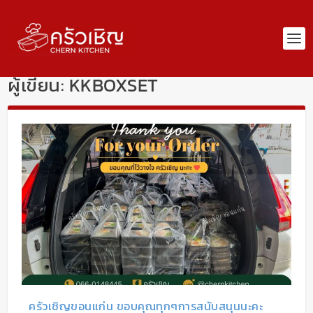
ผู้เขียน:
KKBOXSET
ครัวเชิญขอนแก่น ขอบคุณทุกๆการสนับสนุนนะคะ