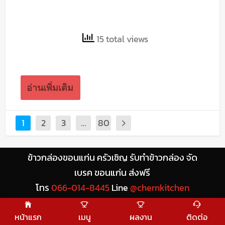
15 total views
อ่านเพิ่มเติม
1
2
3
…
80
ข้าวกล่องขอนแก่น ครัวเชิญ รับทำข้าวกล่อง จัด
เบรค ขอนแก่น ส่งฟรี
โทร
066-014-8445
Line
@chernkitchen
หน้าแรก
เมนู
ผลงาน
ติดต่อ