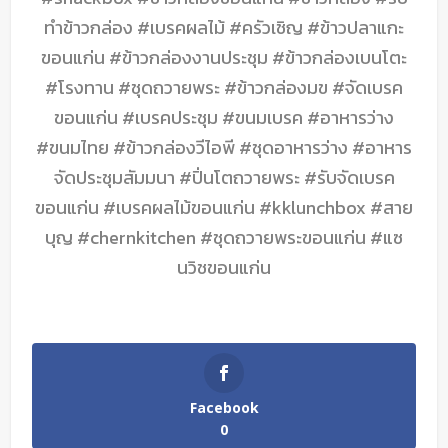
ทำข้าวกล่อง #เบรคผลไม้ #ครัวเชิญ #ข้าวปลาแกะ
ขอนแก่น #ข้าวกล่องงานประชุม #ข้าวกล่องเบนโตะ
#โรงทาน #ชุดถวายพระ #ข้าวกล่องมข #จัดเบรค
ขอนแก่น #เบรคประชุม #ขนมเบรค #อาหารว่าง
#ขนมไทย #ข้าวกล่องวีไอพี #ชุดอาหารว่าง #อาหาร
จัดประชุมสัมมนา #ปิ่นโตถวายพระ #รับจัดเบรค
ขอนแก่น #เบรคผลไม้ขอนแก่น #kklunchbox #สาย
บุญ #chernkitchen #ชุดถวายพระขอนแก่น #แซ
นวิชขอนแก่น
Facebook
0