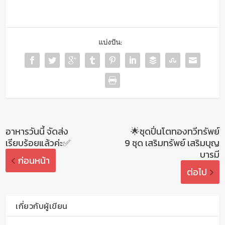
แบ่งปัน:
อาหารวันนี้ จัดส่ง
🌟ชุดปิ่นโตทองทวีทรัพย์
เรียบร้อยแล้วค่ะ✅
9 ชุด เสริมทรัพย์ เสริมบุญ
บารมี
ก่อนหน้า
ต่อไป
เกี่ยวกับผู้เขียน