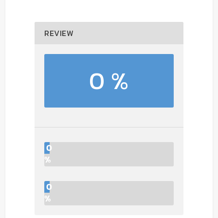
REVIEW
0 %
0
%
0
%