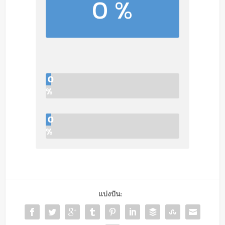
0 %
0
%
0
%
แบ่งปัน: