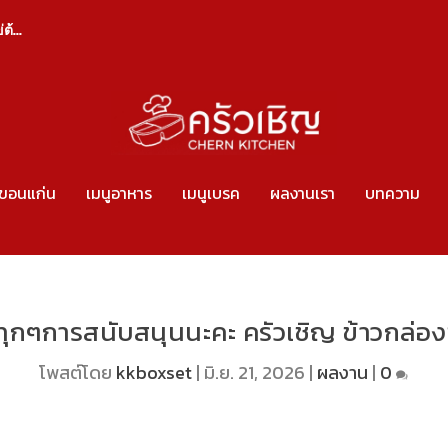
้...
งขอนแก่น
เมนูอาหาร
เมนูเบรค
ผลงานเรา
บทความ
ุกๆการสนับสนุนนะคะ ครัวเชิญ ข้าวกล่อ
โพสต์โดย
kkboxset
|
มิ.ย. 21, 2026
|
ผลงาน
|
0