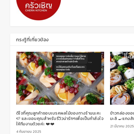
กระทู้ที่เกี่ยวข้อง
ดีใจที่คุณลูกค้าชอบเบรคผลไม้ของทางร้านนะคะ
ข้าวกล่องขอน
🍉 และขอบคุณสำหรับรีวิวน่ารักๆเพื่อเป็นกำลังใจ
มะลิ 🍳แกงส้ม
ให้ทีมงานด้วยค่ะ ❤️❤️
21 มีนาคม 2025
4 กันยายน 2025