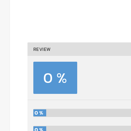
REVIEW
0 %
0 %
0 %