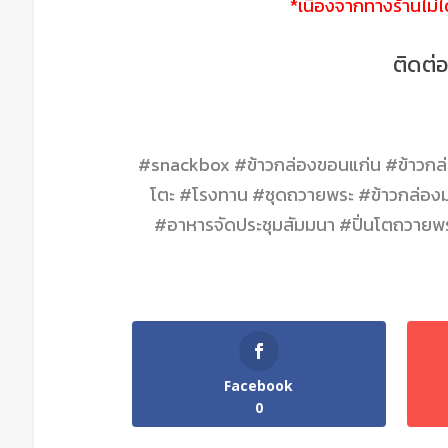
*เนื่องจากทางร้านไม่
ติดต่
#snackbox #ข้าวกล่องขอนแก่น #ข้าวกล่อ
โตะ #โรงทาน #ชุดถวายพระ #ข้าวกล่องม
#อาหารจัดประชุมสัมมนา #ปิ่นโตถวาย
Facebook
0