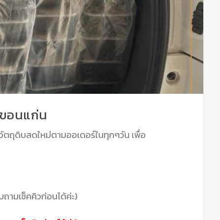
งขอนแก่น
ัตถุดิบสดใหม่ตามออเดอร์ในทุกๆวัน เพื่อ
ถามเช็คคิวก่อนได้ค่ะ)