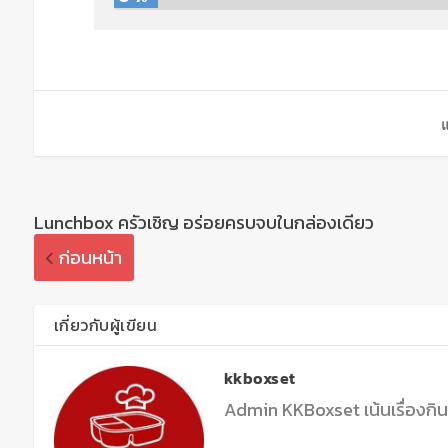
แ
Lunchbox ครัวเชิญ อร่อยครบจบในกล่องเดียว
ก่อนหน้า
เกี่ยวกับผู้เขียน
kkboxset
Admin KKBoxset เน้นเรื่องกิ