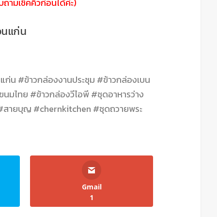
ถามเช็คคิวก่อนได้ค่ะ)
อนแก่น
แก่น #ข้าวกล่องงานประชุม #ข้าวกล่องเบน
นมไทย #ข้าวกล่องวีไอพี #ชุดอาหารว่าง
 #สายบุญ #chernkitchen #ชุดถวายพระ
Gmail
1