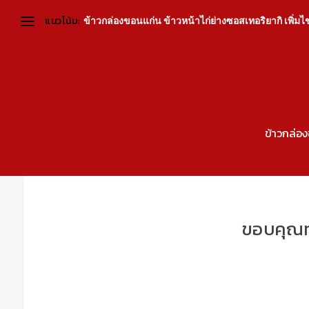
แนวโน้ม:
ข้าวกล่องขอนแก่น ข้าวหน้าไก่ย่างซอสเทอริยากิ เพิ่มไข่ต
ข้าวกล่อ
ขอบคุณท