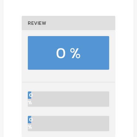
REVIEW
0 %
0
%
0
%