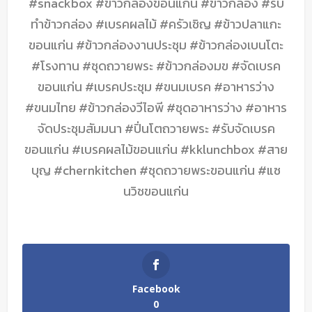
#snackbox #ข้าวกล่องขอนแก่น #ข้าวกล่อง #รับ
ทำข้าวกล่อง #เบรคผลไม้ #ครัวเชิญ #ข้าวปลาแกะ
ขอนแก่น #ข้าวกล่องงานประชุม #ข้าวกล่องเบนโตะ
#โรงทาน #ชุดถวายพระ #ข้าวกล่องมข #จัดเบรค
ขอนแก่น #เบรคประชุม #ขนมเบรค #อาหารว่าง
#ขนมไทย #ข้าวกล่องวีไอพี #ชุดอาหารว่าง #อาหาร
จัดประชุมสัมมนา #ปิ่นโตถวายพระ #รับจัดเบรค
ขอนแก่น #เบรคผลไม้ขอนแก่น #kklunchbox #สาย
บุญ #chernkitchen #ชุดถวายพระขอนแก่น #แซ
นวิชขอนแก่น
Facebook
0