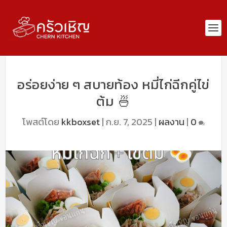
อร่อยง่าย ๆ สบายท้อง หมี่ไก่ฉีกคู่ไข่
ต้ม 🍜
โพสต์โดย
kkboxset
|
ก.ย. 7, 2025
|
ผลงาน
|
0