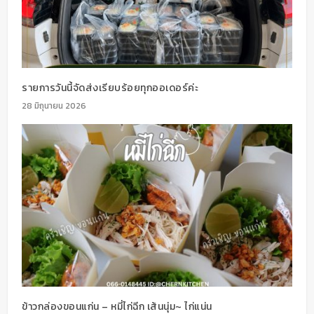
รายการวันนี้จัดส่งเรียบร้อยทุกออเดอร์ค่ะ
28 มิถุนายน 2026
ข้าวกล่องขอนแก่น – หมี่ไก่ฉีก เส้นนุ่ม~ ไก่แน่น