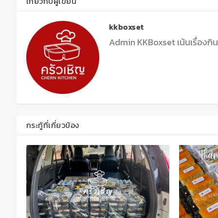
เกี่ยวกับผู้เขียน
kkboxset
Admin KKBoxset เน้นเรื่องกิ
กระทู้ที่เกี่ยวข้อง