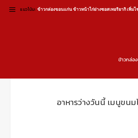
แนวโน้ม:
ข้าวกล่องขอนแก่น ข้าวหน้าไก่ย่างซอสเทอริยากิ เพิ่มไข่ต
ข้าวกล่อ
อาหารว่างวันนี้ เมนูข