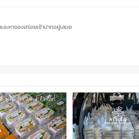
นและหาของอร่อยเข้าปากอยู่เสมอ