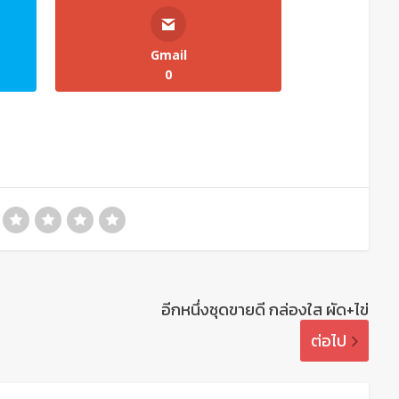
Gmail
0
อีกหนึ่งชุดขายดี กล่องใส ผัด+ไข่
ต่อไป