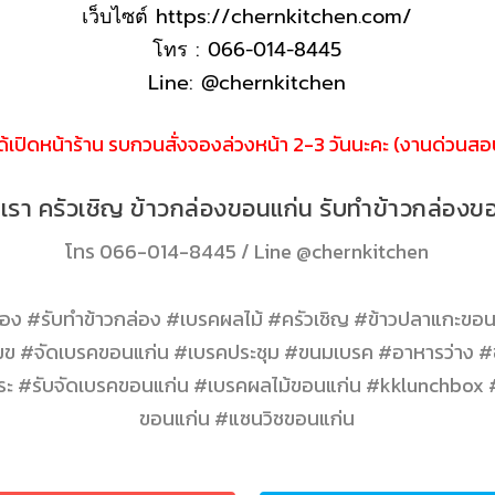
เว็บไซต์
https://chernkitchen.com/
โทร : 066-014-8445
Line: @chernkitchen
ได้เปิดหน้าร้าน รบกวนสั่งจองล่วงหน้า 2-3 วันนะคะ (งานด่วนสอบ
อเรา ครัวเชิญ ข้าวกล่องขอนแก่น รับทำข้าวกล่องข
โทร
066-014-8445
/ Line
@chernkitchen
ง #รับทำข้าวกล่อง #เบรคผลไม้ #ครัวเชิญ #ข้าวปลาแกะขอน
ข #จัดเบรคขอนแก่น #เบรคประชุม #ขนมเบรค #อาหารว่าง #ข
พระ #รับจัดเบรคขอนแก่น #เบรคผลไม้ขอนแก่น #kklunchbox
ขอนแก่น #แซนวิชขอนแก่น