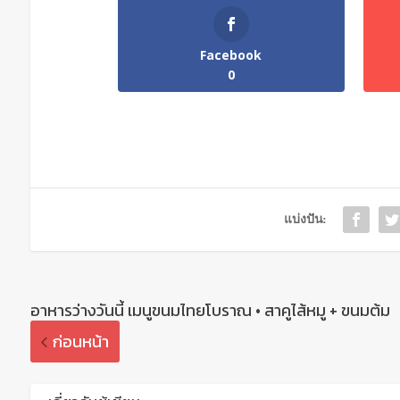
Facebook
0
แบ่งปัน:
อาหารว่างวันนี้ เมนูขนมไทยโบราณ • สาคูไส้หมู + ขนมต้ม
ก่อนหน้า