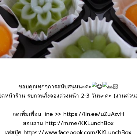
ขอบคุณทุกๆการสนับสนุนนะคะ
เปิดหน้าร้าน รบกวนสั่งจองล่วงหน้า 2-3 วันนะคะ (งานด่วน
กดเพิ่มเพื่อน line >>
https://lin.ee/uZuAzvH
สอบถาม
http://m.me/KKLunchBox
เฟสบุ๊ค
https://www.facebook.com/KKLunchBox