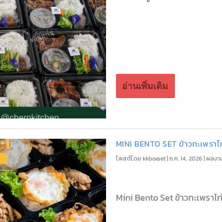
อ่านเพิ่มเติม
MINI BENTO SET ข้าวกะเพราไก
โพสต์โดย
kkboxset
|
ก.ค. 14, 2026
|
ผลงา
Mini Bento Set ข้าวกะเพราไก่