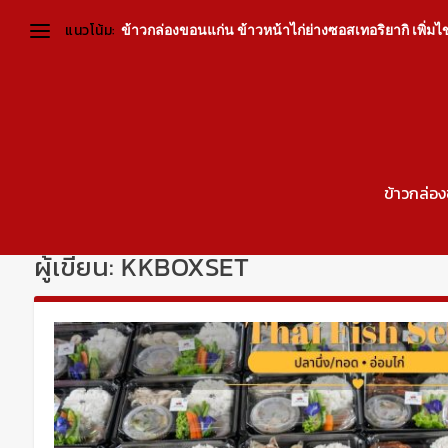
แนวโน้ม:
ข้าวกล่องขอนแก่น ข้าวหน้าไก่ย่างซอสเทอริยากิ เพิ่มไข่ต
ข้าวกล่อ
ผู้เขียน:
KKBOXSET