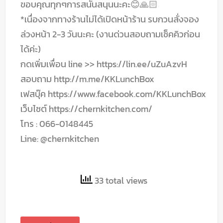
ขอบคุณทุกๆการสนันสนุนนะคะ😊🙏🏻
*เนื่องจากทางร้านไม่ได้เปิดหน้าร้าน รบกวนสั่งจอง
ล่วงหน้า 2-3 วันนะคะ (งานด่วนสอบถามเช็คคิวก่อน
ได้ค่ะ)
กดเพิ่มเพื่อน line >> https://lin.ee/uZuAzvH
สอบถาม http://m.me/KKLunchBox
เฟสบุ๊ค https://www.facebook.com/KKLunchBox
เว็บไซต์ https://chernkitchen.com/
โทร : 066-0148445
Line: @chernkitchen
33 total views