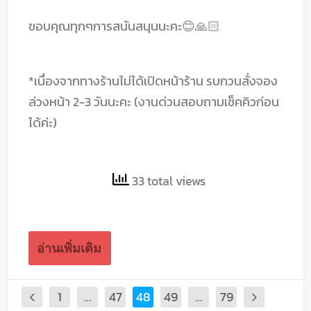
ขอบคุณทุกๆการสนันสนุนนะคะ😊🙏🏻
*เนื่องจากทางร้านไม่ได้เปิดหน้าร้าน รบกวนสั่งจอง
ล่วงหน้า 2-3 วันนะคะ (งานด่วนสอบถามเช็คคิวก่อน
ได้ค่ะ)
33 total views
อ่านเพิ่มเติม
1
…
47
48
49
…
79