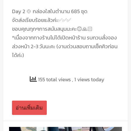
Day 2 🍲 กล่องใสในตำนาน 685 ชุด
จัดส่งเรียบร้อยแล้วค่ะ✅✅✅
ขอบคุณทุกๆการสนันสนุนนะคะ😊🙏🏻
*เนื่องจากทางร้านไม่ได้เปิดหน้าร้าน รบกวนสั่งจอง
ล่วงหน้า 2-3 วันนะคะ (งานด่วนสอบถามเช็คคิวก่อน
ได้ค่ะ)
155 total views
, 1 views today
อ่านเพิ่มเติม