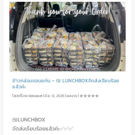
ข้าวกล่องขอนแก่น – 🍱 LUNCHBOXจัดส่งเรียบร้อย
แล้วค่ะ
โพสต์โดย
kkboxset
|
มิ.ย. 12, 2025
|
ผลงาน
|
🍱LUNCHBOX
จัดส่งเรียบร้อยแล้วค่ะ✅✅✅