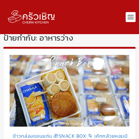
ป้ายกำกับ:
อาหารว่าง
ข้าวกล่องขอนแก่น 🎁SNACK BOX 🌀 เค้กกล้วยหอมมิ