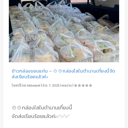
ข้าวกล่องขอนแก่น – 🍲🍲กล่องใสในตำนานเที่ยงนี้จัด
ส่งเรียบร้อยแล้วค่ะ
โพสต์โดย
kkboxset
|
มิ.ย. 7, 2025
|
ผลงาน
|
🍲🍲กล่องใสในตำนานเที่ยงนี้
จัดส่งเรียบร้อยแล้วค่ะ✅✅✅