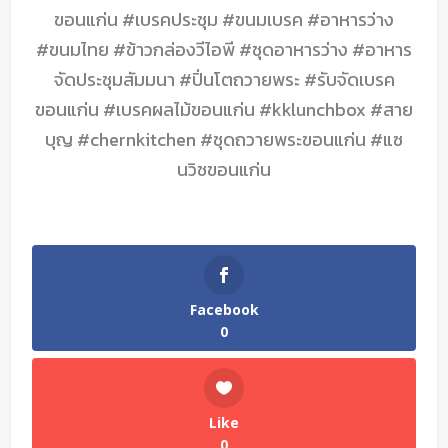
ขอนแก่น #เบรคประชุม #ขนมเบรค #อาหารว่าง
#ขนมไทย #ข้าวกล่องวีไอพี #ชุดอาหารว่าง #อาหาร
จัดประชุมสัมมนา #ปิ่นโตถวายพระ #รับจัดเบรค
ขอนแก่น #เบรคผลไม้ขอนแก่น #kklunchbox #สาย
บุญ #chernkitchen #ชุดถวายพระขอนแก่น #แซ
นวิชขอนแก่น
Facebook
0
Like
0