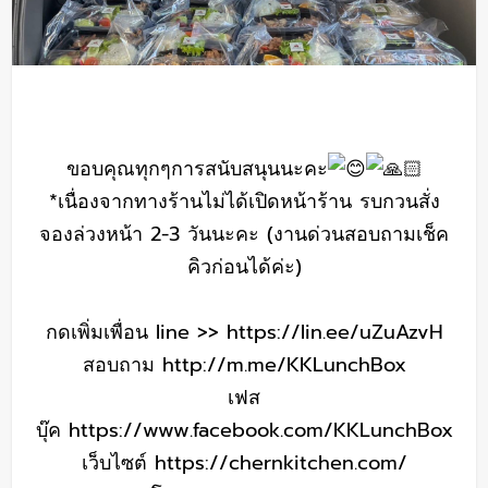
ขอบคุณทุกๆการสนับสนุนนะคะ
*เนื่องจากทางร้านไม่ได้เปิดหน้าร้าน รบกวนสั่ง
จองล่วงหน้า 2-3 วันนะคะ (งานด่วนสอบถามเช็ค
คิวก่อนได้ค่ะ)
กดเพิ่มเพื่อน line >>
https://lin.ee/uZuAzvH
สอบถาม
http://m.me/KKLunchBox
เฟส
บุ๊ค
https://www.facebook.com/KKLunchBox
เว็บไซต์
https://chernkitchen.com/