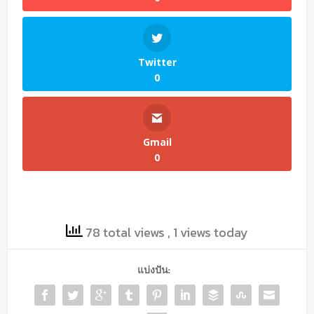
Twitter
0
Gmail
0
78 total views
, 1 views today
แบ่งปัน: