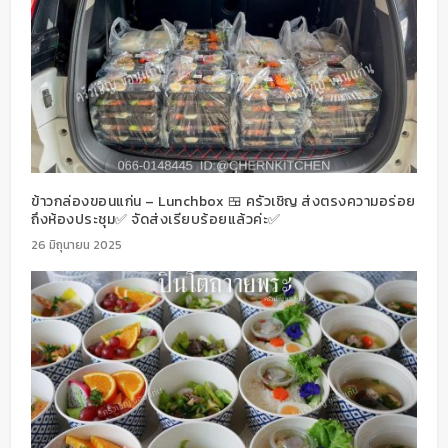
ข้าวกล่องขอนแก่น – Lunchbox 🍱 ครัวเชิญ ส่งตรงความอร่อย
ถึงห้องประชุม✅ จัดส่งเรียบร้อยแล้วค่ะ✅
26 มิถุนายน 2025