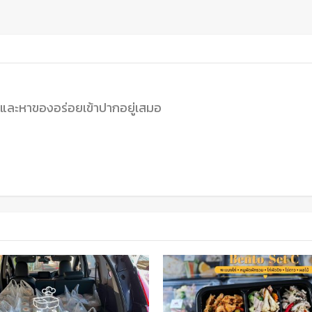
นและหาของอร่อยเข้าปากอยู่เสมอ