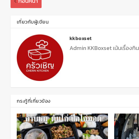
ก่อนหน้า
เกี่ยวกับผู้เขียน
kkboxset
Admin KKBoxset เน้นเรื่องกิ
กระทู้ที่เกี่ยวข้อง