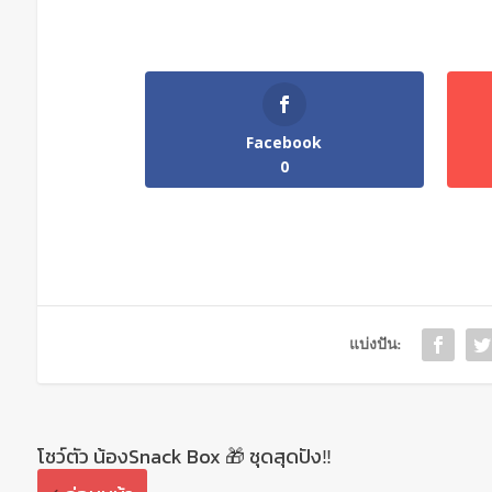
Facebook
0
แบ่งปัน:
โชว์ตัว น้องSnack Box 🎁 ชุดสุดปัง‼️