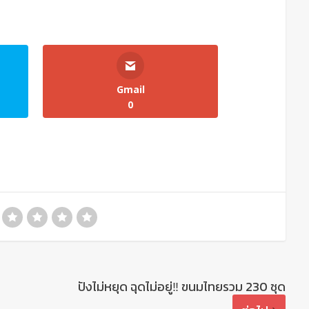
Gmail
0
ปังไม่หยุด ฉุดไม่อยู่‼️ ขนมไทยรวม 230 ชุด