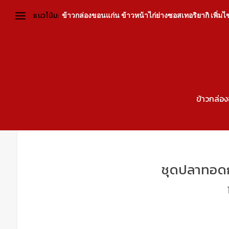
แนวโน้ม:
ข้าวกล่องขอนแก่น ข้าวหน้าไก่ย่างซอสเทอริยากิ เพิ่มไข่ต
ข้าวกล่อ
ชุดปลาทอดกร