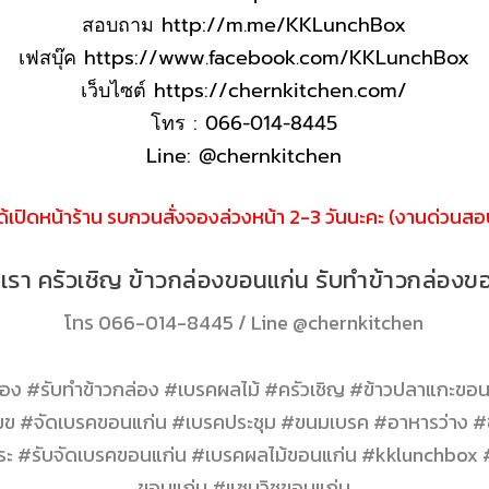
สอบถาม
http://m.me/KKLunchBox
เฟสบุ๊ค
https://www.facebook.com/KKLunchBox
เว็บไซต์
https://chernkitchen.com/
โทร : 066-014-8445
Line: @chernkitchen
ได้เปิดหน้าร้าน รบกวนสั่งจองล่วงหน้า 2-3 วันนะคะ (งานด่วนสอบ
อเรา ครัวเชิญ ข้าวกล่องขอนแก่น รับทำข้าวกล่องข
โทร
066-014-8445
/ Line
@chernkitchen
ง #รับทำข้าวกล่อง #เบรคผลไม้ #ครัวเชิญ #ข้าวปลาแกะขอน
ข #จัดเบรคขอนแก่น #เบรคประชุม #ขนมเบรค #อาหารว่าง #ข
พระ #รับจัดเบรคขอนแก่น #เบรคผลไม้ขอนแก่น #kklunchbox
ขอนแก่น #แซนวิชขอนแก่น