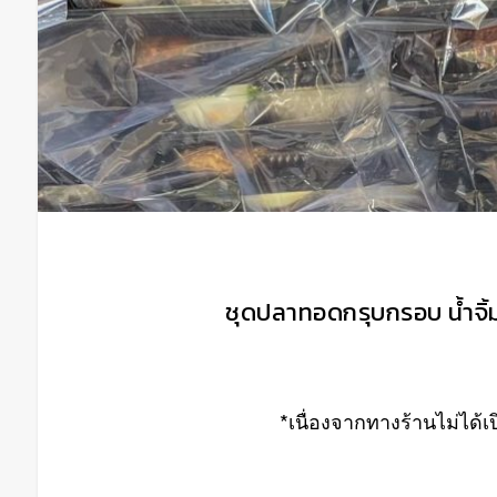
ชุดปลาทอดกรุบกรอบ น้ำจิ้มแ
*เนื่องจากทางร้านไม่ได้