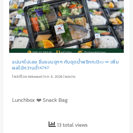
แน่นๆไปเลย อิ่มแบบจุกๆ กับชุดน้ำพริกกะปิ🥒🥕 เพิ่ม
ผลไม้หวานฉ่ำ🍉🍉
โพสต์โดย
kkboxset
|
ก.ค. 6, 2026
|
ผลงาน
Lunchbox ❤️ Snack Bag
13 total views