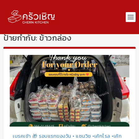
ป้ายกำกับ:
ข้าวกล่อง
เบรคเช้า 🎁 รอบแรกของวัน • แซนวิช •เค้กโรล •เค้ก