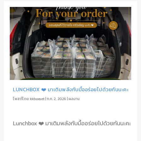
LUNCHBOX ❤️ มาเติมพลังกับมื้ออร่อยไปด้วยกันนะคะ
โพสต์โดย
kkboxset
|
ก.ค. 2, 2026
|
ผลงาน
Lunchbox ❤️ มาเติมพลังกับมื้ออร่อยไปด้วยกันนะคะ