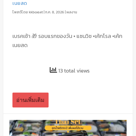
เนยสด
โพสต์โดย
kkboxset
|
ก.ค. 8, 2026
|
ผลงาน
เบรคเช้า 🎁 รอบแรกของวัน • แซนวิช •เค้กโรล •เค้ก
เนยสด
13 total views
อ่านเพิ่มเติม